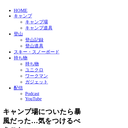
HOME
キャンプ
キャンプ場
キャンプ道具
登山
登山記録
登山道具
スキー・スノーボード
持ち物
持ち物
ユニクロ
ワークマン
ガジェット
配信
Podcast
YouTube
キャンプ場についたら暴
風だった…気をつけるべ