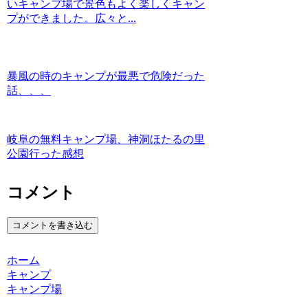
いキャンプ場で景色もよく楽しくキャン
プができました。広々と...
暴風の時のキャンプが最悪で危険だった
話、、、
岐阜の無料キャンプ場、神洞ほたるの里
公園行った感想
コメント
コメントを書き込む
ホーム
キャンプ
キャンプ場