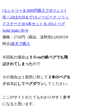
[エントリー＆3000円購入でポイント3
倍！2/8土9:59まで]スノーピーク ソリッ
ドステーク30 6本セット R-103-1 ペグ
Solid Stake 30×6
価格：2726円（税込、送料別) (2020/2/6
時点)
楽天で購入
今回私の場合は
３０
cm
の鉄ペグでも飛
ばされてしまった
ので
その場合は１箇所に対して
２本のペグを
クロスにしてペグダウン
してください。
ここのサイトがとてもわかりやすく参考
になると思います。