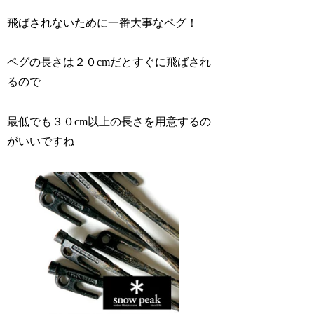
飛ばされないために一番大事なペグ！
ペグの長さは２０cmだとすぐに飛ばされ
るので
最低でも３０cm以上の長さを用意するの
がいいですね