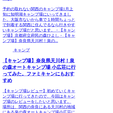
予約の取れない関西のキャンプ場1月上
旬に知明湖キャンプ場にいってきまし
た。大阪市ないから車で１時間ちょっと
で到着する関西に住んでるなら行きやす
いキャンプ場だと思います。・【キャン
プ場】京都府立府民の森ひよし・【キャ
ンプ場】奈良県天川村！泉の...
キャンプ
【キャンプ場】奈良県天川村！泉
の森オートキャンプ場 小広荘に行
ってみた。ファミキャンにもおす
すめ
【キャンプ場レビュー】初めていくキャ
ンプ場に行ってきたので、今回はキャン
プ場のレビューをしたいと思います。
場所は、関西の奈良にある天川村の地域
にある泉の森オートキャンプ場小広荘に