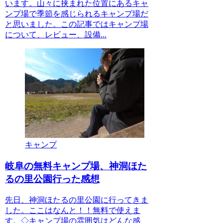
います。山々に挟まれた位置にあるキャ
ンプ場で季節を感じられるキャンプ場だ
と思いました。この記事ではキャンプ場
について、レビュー、設備...
キャンプ
岐阜の無料キャンプ場、神洞ほた
るの里公園行った感想
先日、神洞ほたるの里公園に行ってきま
した。ここはなんと！！無料で使えま
す。◇キャンプ場の雰囲気はどんな感