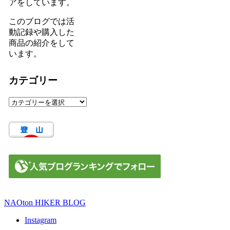
アをしています。
このブログでは活
動記録や購入した
商品の紹介をして
います。
カテゴリー
カ
テ
ゴ
リ
ー
NAOton HIKER BLOG
Instagram