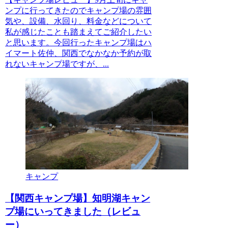
ンプに行ってきたのでキャンプ場の雰囲
気や、設備、水回り、料金などについて
私が感じたことも踏まえてご紹介したい
と思います。今回行ったキャンプ場はハ
イマート佐仲、関西でなかなか予約が取
れないキャンプ場ですが、...
キャンプ
【関西キャンプ場】知明湖キャン
プ場にいってきました（レビュ
ー）