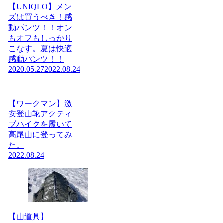
【UNIQLO】メン
ズは買うべき！感
動パンツ！！オン
もオフもしっかり
こなす。夏は快適
感動パンツ！！
2020.05.27
2022.08.24
【ワークマン】激
安登山靴アクティ
ブハイクを履いて
高尾山に登ってみ
た。
2022.08.24
【山道具】