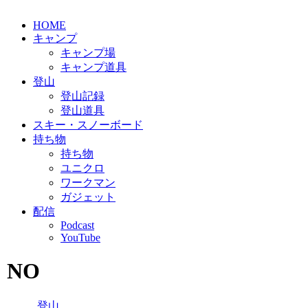
HOME
キャンプ
キャンプ場
キャンプ道具
登山
登山記録
登山道具
スキー・スノーボード
持ち物
持ち物
ユニクロ
ワークマン
ガジェット
配信
Podcast
YouTube
NO
登山