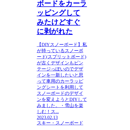
ボードをカーラ
ッピングして
みたけどすぐ
に剥がれた
【DIYスノーボード】私
が持っているスノーボ
ード(スプリットボード)
が古くデザインもビン
テージっぽいのでデザ
インを一新したいと思
って車用のカーラッピ
ングシートを利用して
スノーボードのデザイ
ンを変えようとDIYして
みました。・雪山を楽
しむ！ス...
2023.02.13
スキー・スノーボード