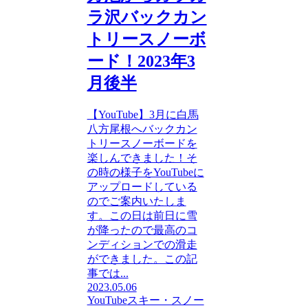
ラ沢バックカン
トリースノーボ
ード！2023年3
月後半
【YouTube】3月に白馬
八方尾根へバックカン
トリースノーボードを
楽しんできました！そ
の時の様子をYouTubeに
アップロードしている
のでご案内いたしま
す。この日は前日に雪
が降ったので最高のコ
ンディションでの滑走
ができました。この記
事では...
2023.05.06
YouTube
スキー・スノー