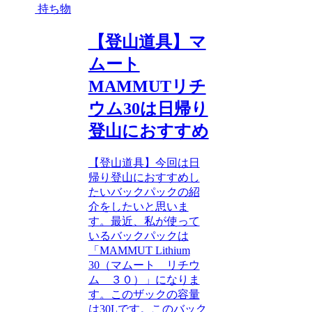
持ち物
【登山道具】マ
ムート
MAMMUTリチ
ウム30は日帰り
登山におすすめ
【登山道具】今回は日
帰り登山におすすめし
たいバックパックの紹
介をしたいと思いま
す。最近、私が使って
いるバックパックは
「MAMMUT Lithium
30（マムート リチウ
ム ３０）」になりま
す。このザックの容量
は30Lです。このバック