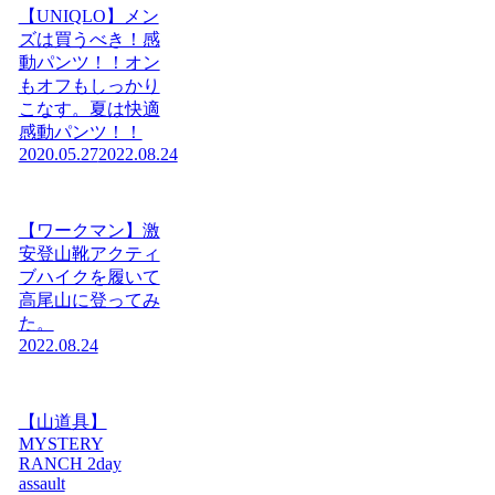
【UNIQLO】メン
ズは買うべき！感
動パンツ！！オン
もオフもしっかり
こなす。夏は快適
感動パンツ！！
2020.05.27
2022.08.24
【ワークマン】激
安登山靴アクティ
ブハイクを履いて
高尾山に登ってみ
た。
2022.08.24
【山道具】
MYSTERY
RANCH 2day
assault