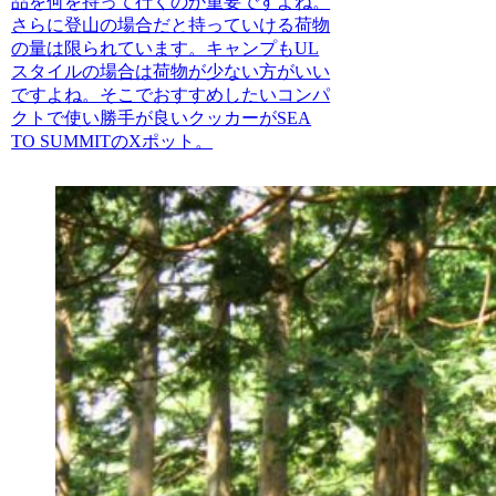
品を何を持って行くのか重要ですよね。
さらに登山の場合だと持っていける荷物
の量は限られています。キャンプもUL
スタイルの場合は荷物が少ない方がいい
ですよね。そこでおすすめしたいコンパ
クトで使い勝手が良いクッカーがSEA
TO SUMMITのXポット。