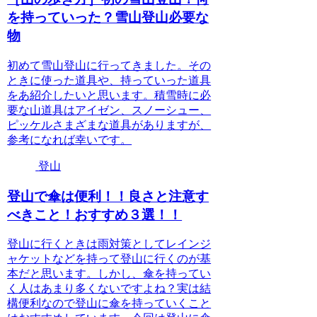
を持っていった？雪山登山必要な
物
初めて雪山登山に行ってきました。その
ときに使った道具や、持っていった道具
をあ紹介したいと思います。積雪時に必
要な山道具はアイゼン、スノーシュー、
ピッケルさまざまな道具がありますが、
参考になれば幸いです。
登山
登山で傘は便利！！良さと注意す
べきこと！おすすめ３選！！
登山に行くときは雨対策としてレインジ
ャケットなどを持って登山に行くのが基
本だと思います。しかし、傘を持ってい
く人はあまり多くないですよね？実は結
構便利なので登山に傘を持っていくこと