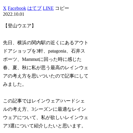
X
Facebook
はてブ
LINE
コピー
2022.10.01
【登山ウエア】
先日、横浜の関内駅の近くにあるアウト
ドアショップを3軒、patagonia、石井ス
ポーツ、Mammutに回った時に感じた
春、夏、秋に私が思う最高のレインウェ
アの考え方を思いついたので記事にして
みました。
この記事ではレインウェア/ハードシェ
ルの考え方、3シーズンに最適なレイン
ウェアについて、私が欲しいレインウェ
ア3選について紹介したいと思います。