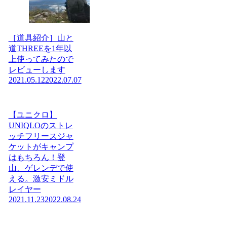
［道具紹介］山と
道THREEを1年以
上使ってみたので
レビューします
2021.05.12
2022.07.07
【ユニクロ】
UNIQLOのストレ
ッチフリースジャ
ケットがキャンプ
はもちろん！登
山、ゲレンデで使
える。激安ミドル
レイヤー
2021.11.23
2022.08.24