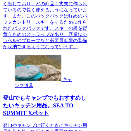
く出しており、どの商品も丈夫に作られ
ているので長く使えるようになっていま
す。また、このバックパックは軽めのバ
ックカントリースキーをするために作ら
れたバックパックです。スキーの板を背
負うためのストラップがあり、容量はシ
ョベルやプローブなど必要最低限の装備
が収納できるようになっています。
キャ
ンプ道具
登山でもキャンプでもおすすめし
たいキッチン用品。SEA TO
SUMMIT Xポット
登山やキャンプに行くときにキッチン用