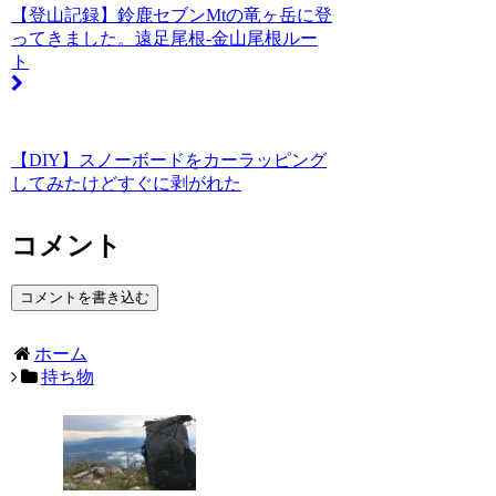
【登山記録】鈴鹿セブンMtの竜ヶ岳に登
ってきました。遠足尾根-金山尾根ルー
ト
【DIY】スノーボードをカーラッピング
してみたけどすぐに剥がれた
コメント
コメントを書き込む
ホーム
持ち物