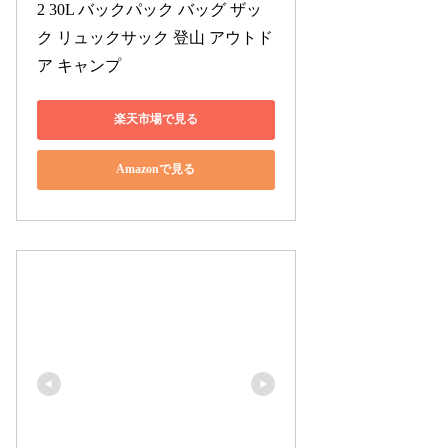
2 30L バックパック バッグ ザッ
ク リュックサック 登山 アウトド
ア キャンプ
楽天市場で見る
Amazonで見る