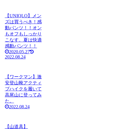
【UNIQLO】メン
ズは買うべき！感
動パンツ！！オン
もオフもしっかり
こなす。夏は快適
感動パンツ！！
2020.05.27
2022.08.24
【ワークマン】激
安登山靴アクティ
ブハイクを履いて
高尾山に登ってみ
た。
2022.08.24
【山道具】