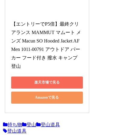
【エントリーでP5倍】最終クリ
アランス MAMMUT マムート メ
ンズ Macun SO Hooded Jacket AF 
Men 1011-00791 アウトドア パー
カー フード付き 撥水 キャンプ 
登山
楽天市場で見る
Amazonで見る
持ち物
登山
登山道具
登山道具