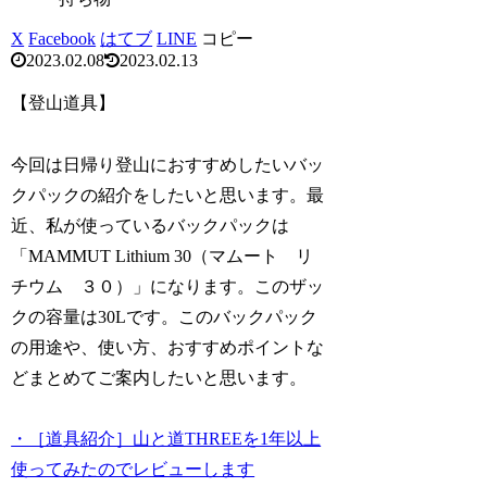
X
Facebook
はてブ
LINE
コピー
2023.02.08
2023.02.13
【登山道具】
今回は日帰り登山におすすめしたいバッ
クパックの紹介をしたいと思います。最
近、私が使っているバックパックは
「MAMMUT Lithium 30（マムート リ
チウム ３０）」になります。このザッ
クの容量は30Lです。このバックパック
の用途や、使い方、おすすめポイントな
どまとめてご案内したいと思います。
・［道具紹介］山と道THREEを1年以上
使ってみたのでレビューします