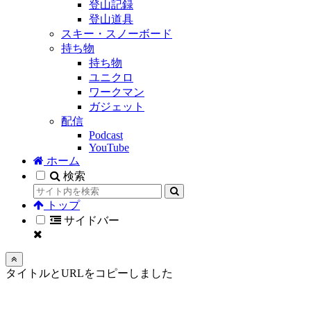
登山記録
登山道具
スキー・スノーボード
持ち物
持ち物
ユニクロ
ワークマン
ガジェット
配信
Podcast
YouTube
ホーム
検索
トップ
サイドバー
タイトルとURLをコピーしました