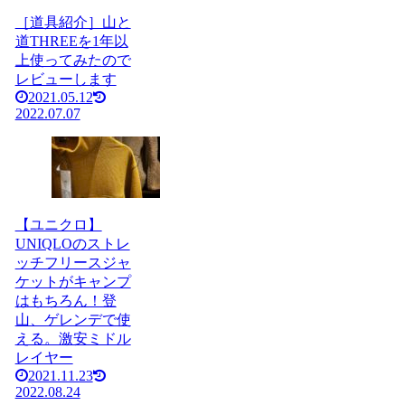
［道具紹介］山と
道THREEを1年以
上使ってみたので
レビューします
2021.05.12
2022.07.07
【ユニクロ】
UNIQLOのストレ
ッチフリースジャ
ケットがキャンプ
はもちろん！登
山、ゲレンデで使
える。激安ミドル
レイヤー
2021.11.23
2022.08.24