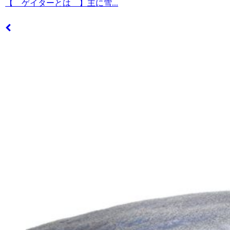
【 ゲイターとは 】主に雪...