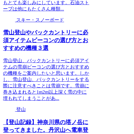
もとても楽しみにしています。石油スト
ーブは他にもたくさん種類...
スキー・スノーボード
雪山登山やバックカントリーに必
須アイテムビーコンの選び方とお
すすめの機種３選
雪山登山、バックカントリーに必須アイ
テムの雪崩ビーコンの選び方とおすすめ
の機種をご案内したいと思います。しか
し、雪山登山、バックカントリーをする
際に注意すべきことは雪崩です。雪崩に
巻き込まれると1m2m以上深く雪の中に
埋もれてしまうことがあ...
登山
【登山記録】神奈川県の塔ノ岳に
登ってきました。丹沢山へ電車登