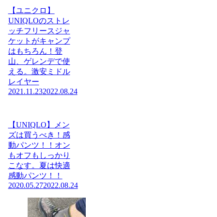
【ユニクロ】
UNIQLOのストレ
ッチフリースジャ
ケットがキャンプ
はもちろん！登
山、ゲレンデで使
える。激安ミドル
レイヤー
2021.11.23
2022.08.24
【UNIQLO】メン
ズは買うべき！感
動パンツ！！オン
もオフもしっかり
こなす。夏は快適
感動パンツ！！
2020.05.27
2022.08.24