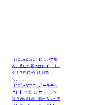
［POLARTEC］について知
る。登山の基本はレイアリン
グ！？快適登山を目指し
て。。。
【POLARTEC［ポーラテッ
ク］】 今回はアウトドアで
は必須の服装に関わるレイア