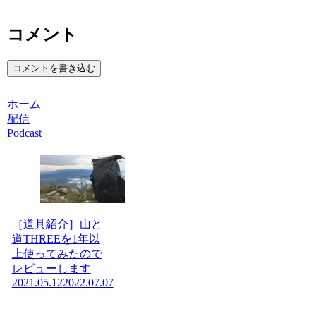
コメント
コメントを書き込む
ホーム
配信
Podcast
［道具紹介］山と
道THREEを1年以
上使ってみたので
レビューします
2021.05.12
2022.07.07