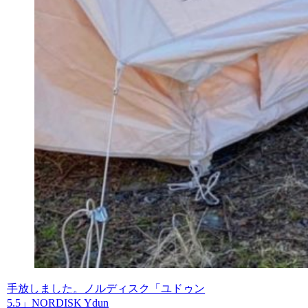
手放しました。ノルディスク「ユドゥン
5.5」NORDISK Ydun