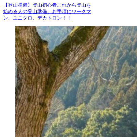
【登山準備】登山初心者これから登山を
始める人の登山準備。お手頃にワークマ
ン、ユニクロ、デカトロン！！