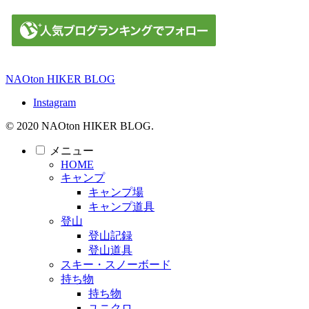
NAOton HIKER BLOG
Instagram
© 2020 NAOton HIKER BLOG.
メニュー
HOME
キャンプ
キャンプ場
キャンプ道具
登山
登山記録
登山道具
スキー・スノーボード
持ち物
持ち物
ユニクロ