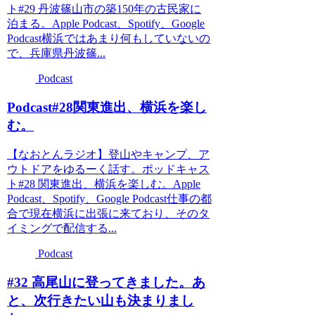
ト#29 丹波篠山市の築150年の古民家に
泊まる。Apple Podcast、Spotify、Google
Podcast横浜ではあまり何もしていないの
で、兵庫県丹波篠...
Podcast
Podcast#28関東進出、横浜を楽し
む。
【なおとんラジオ】登山やキャンプ、ア
ウトドアをゆるーく話す。ポッドキャス
ト#28 関東進出、横浜を楽しむ。Apple
Podcast、Spotify、Google Podcast仕事の都
合で現在横浜に出張に来ており、そのタ
イミングで配信する...
Podcast
#32 高尾山に登ってきました。あ
と、次行きたい山も決まりまし