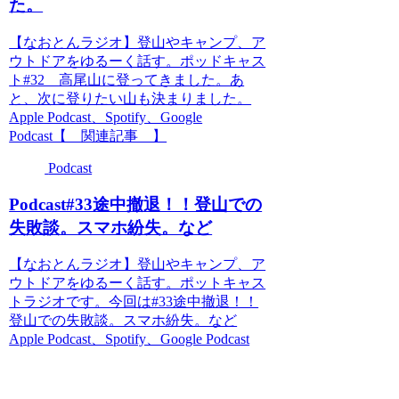
た。
【なおとんラジオ】登山やキャンプ、ア
ウトドアをゆるーく話す。ポッドキャス
ト#32 高尾山に登ってきました。あ
と、次に登りたい山も決まりました。
Apple Podcast、Spotify、Google
Podcast【 関連記事 】
Podcast
Podcast#33途中撤退！！登山での
失敗談。スマホ紛失。など
【なおとんラジオ】登山やキャンプ、ア
ウトドアをゆるーく話す。ポットキャス
トラジオです。今回は#33途中撤退！！
登山での失敗談。スマホ紛失。など
Apple Podcast、Spotify、Google Podcast