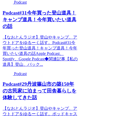
Podcast
Podcast#31今年買った登山道具！
キャンプ道具！今年買いたい道具
の話
【なおとんラジオ】登山やキャンプ、ア
ウトドアをゆるーく話す。Podcast#31今
年買った登山道具！キャンプ道具！今年
買いたい道具の話Apple Podcast、
Spotify、Google Podcast◆関連記事【私の
道具】登山、バック...
Podcast
Podcast#29丹波篠山市の築150年
の古民家に泊まって田舎暮らしを
体験してきた話
【なおとんラジオ】登山やキャンプ、ア
ウトドアをゆるーく話す。ポッドキャス