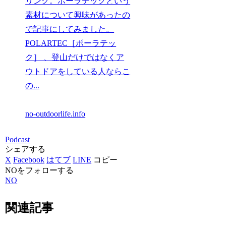
リング。ポーラテックという
素材について興味があったの
で記事にしてみました。
POLARTEC［ポーラテッ
ク］ 、登山だけではなくア
ウトドアをしている人ならこ
の...
no-outdoorlife.info
Podcast
シェアする
X
Facebook
はてブ
LINE
コピー
NOをフォローする
NO
関連記事