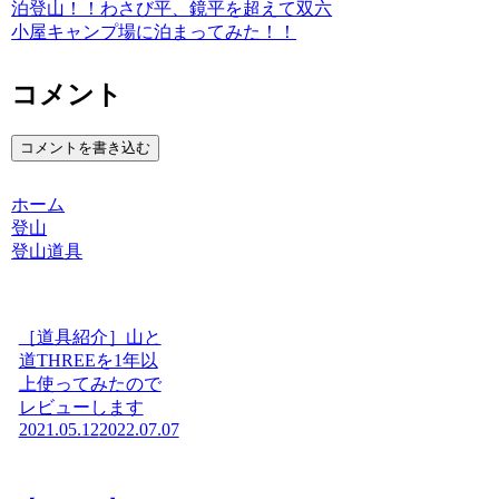
泊登山！！わさび平、鏡平を超えて双六
小屋キャンプ場に泊まってみた！！
コメント
コメントを書き込む
ホーム
登山
登山道具
［道具紹介］山と
道THREEを1年以
上使ってみたので
レビューします
2021.05.12
2022.07.07