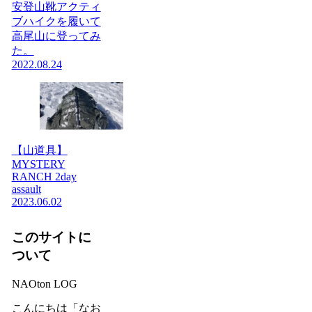
安登山靴アクティ
ブハイクを履いて
高尾山に登ってみ
た。
2022.08.24
【山道具】
MYSTERY
RANCH 2day
assault
2023.06.02
このサイトに
ついて
NAOton LOG
こんにちは「なお