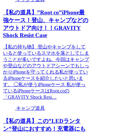
【私の道具】”Root co”iPhone最
強ケース！登山、キャンプなどの
アウトドア向け！！GRAVITY
Shock Resist Case
【私の持ち物】 登山やキャンプをして
いると使っているスマホを落としてしま
うことが多いですよね。今回はキャンプ
や登山などのアウトドアシーンでもしっ
かりiPhoneを守ってくれる私が使ってい
るiPhoneケースを紹介したいと思いま
す。 ◯私が使うiPhoneケース 私が使っ
ているiPhoneケースはRoot.coの
「GRAVITY Shock Resi…
キャンプ道具
【私の道具】この”LEDランタ
ン”登山におすすめ！充電器にも