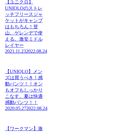
【ユニクロ】
UNIQLOのストレ
ッチフリースジャ
ケットがキャンプ
はもちろん！登
山、ゲレンデで使
える。激安ミドル
レイヤー
2021.11.23
2022.08.24
【UNIQLO】メン
ズは買うべき！感
動パンツ！！オン
もオフもしっかり
こなす。夏は快適
感動パンツ！！
2020.05.27
2022.08.24
【ワークマン】激