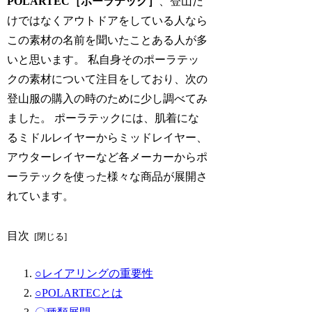
POLARTEC［ポーラテック］
、登山だ
けではなくアウトドアをしている人なら
この素材の名前を聞いたことある人が多
いと思います。 私自身そのポーラテッ
クの素材について注目をしており、次の
登山服の購入の時のために少し調べてみ
ました。 ポーラテックには、肌着にな
るミドルレイヤーからミッドレイヤー、
アウターレイヤーなど各メーカーからポ
ーラテックを使った様々な商品が展開さ
れています。
目次
○レイアリングの重要性
○POLARTECとは