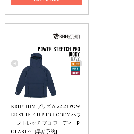
P.RHYTHM プリズム 22-23 POW
ER STRETCH PRO HOODY パワ
ー ストレッチ プロ フーディーP
OLARTEC [早期予約]