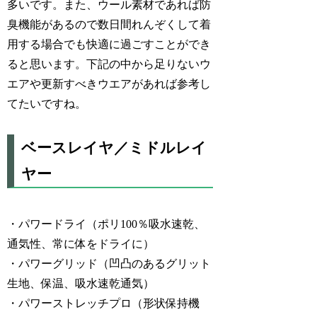
多いです。また、ウール素材であれば防
臭機能があるので数日間れんぞくして着
用する場合でも快適に過ごすことができ
ると思います。下記の中から足りないウ
エアや更新すべきウエアがあれば参考し
てたいですね。
ベースレイヤ／ミドルレイ
ヤー
・パワードライ（ポリ100％吸水速乾、
通気性、常に体をドライに）
・パワーグリッド（凹凸のあるグリット
生地、保温、吸水速乾通気）
・パワーストレッチプロ（形状保持機