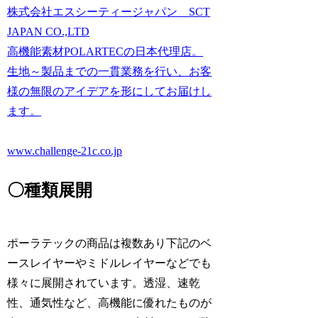
株式会社エスシーティージャパン SCT
JAPAN CO.,LTD
高機能素材POLARTECの日本代理店。
生地～製品までの一貫業務を行い、お客
様の無限のアイデアを形にしてお届けし
ます。
www.challenge-21c.co.jp
〇種類展開
ポーラテックの商品は複数あり下記のベ
ースレイヤーやミドルレイヤーなどでも
様々に展開されています。透湿、速乾
性、通気性など、高機能に優れたものが