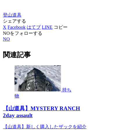
登山道具
シェアする
X
Facebook
はてブ
LINE
コピー
NOをフォローする
NO
関連記事
持ち
物
【山道具】MYSTERY RANCH
2day assault
【山道具】新しく購入したザックを紹介