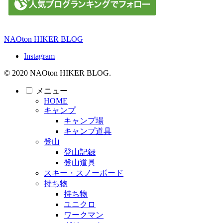
NAOton HIKER BLOG
Instagram
© 2020 NAOton HIKER BLOG.
メニュー
HOME
キャンプ
キャンプ場
キャンプ道具
登山
登山記録
登山道具
スキー・スノーボード
持ち物
持ち物
ユニクロ
ワークマン