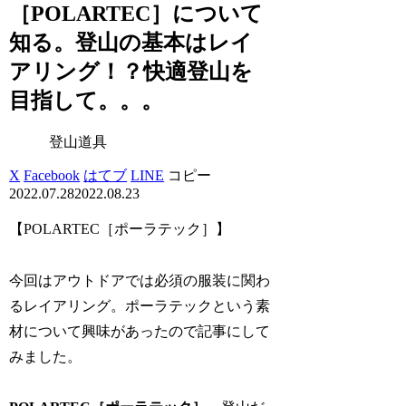
［POLARTEC］について
知る。登山の基本はレイ
アリング！？快適登山を
目指して。。。
登山道具
X
Facebook
はてブ
LINE
コピー
2022.07.28
2022.08.23
【POLARTEC［ポーラテック］】
今回はアウトドアでは必須の服装に関わ
るレイアリング。ポーラテックという素
材について興味があったので記事にして
みました。