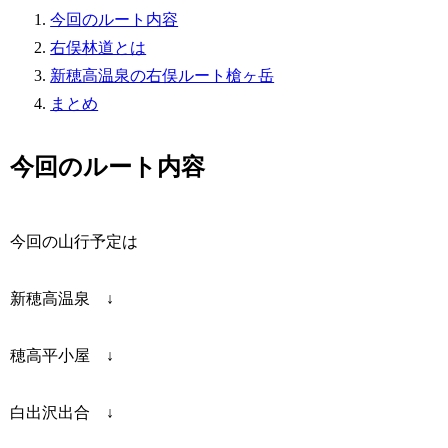
今回のルート内容
右俣林道とは
新穂高温泉の右俣ルート槍ヶ岳
まとめ
今回のルート内容
今回の山行予定は
新穂高温泉 ↓
穂高平小屋 ↓
白出沢出合 ↓