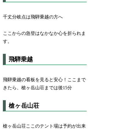
千丈分岐点は飛騨乗越の方へ
ここからの急登はなかなか心を折られま
す。
飛騨乗越
飛騨乗越の看板を見ると安心！ここまで
きたら、槍ヶ岳山荘までは後15分
槍ヶ岳山荘
槍ヶ岳山荘ここのテント場は予約が出来