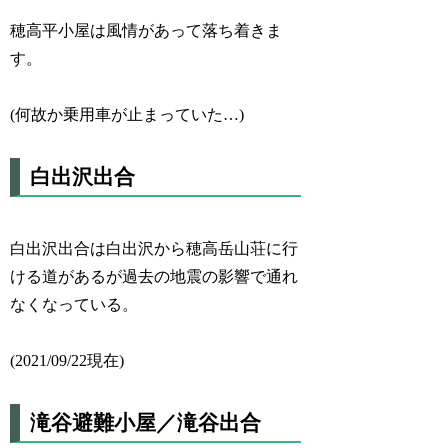
穂高平小屋は風情があって落ち着きま
す。
(何故か乗用車が止まっていた…)
白出沢出合
白出沢出合は白出沢から穂高岳山荘に行
ける道があるが過去の地震の影響で通れ
なくなっている。
(2021/09/22現在)
滝谷避難小屋／滝谷出合