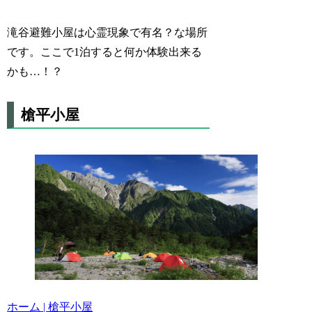
滝谷避難小屋は心霊現象で有名？な場所
です。ここで1泊すると何か体験出来る
かも…！？
槍平小屋
ホーム | 槍平小屋