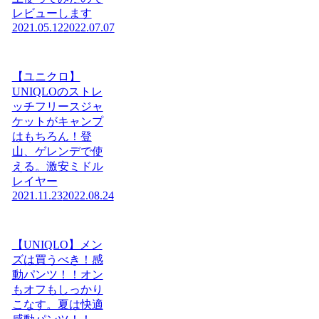
レビューします
2021.05.12
2022.07.07
【ユニクロ】
UNIQLOのストレ
ッチフリースジャ
ケットがキャンプ
はもちろん！登
山、ゲレンデで使
える。激安ミドル
レイヤー
2021.11.23
2022.08.24
【UNIQLO】メン
ズは買うべき！感
動パンツ！！オン
もオフもしっかり
こなす。夏は快適