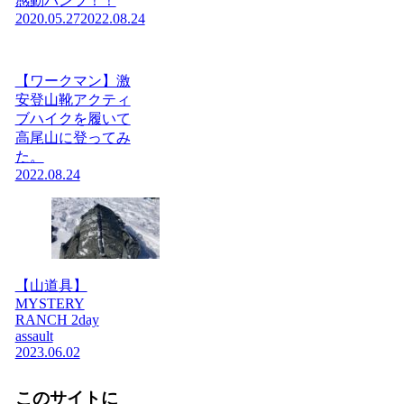
感動パンツ！！
2020.05.27
2022.08.24
【ワークマン】激
安登山靴アクティ
ブハイクを履いて
高尾山に登ってみ
た。
2022.08.24
【山道具】
MYSTERY
RANCH 2day
assault
2023.06.02
このサイトに