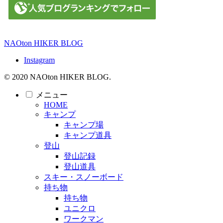
NAOton HIKER BLOG
Instagram
© 2020 NAOton HIKER BLOG.
メニュー
HOME
キャンプ
キャンプ場
キャンプ道具
登山
登山記録
登山道具
スキー・スノーボード
持ち物
持ち物
ユニクロ
ワークマン