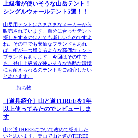
上級者が使いそうな山岳テント！
シングルウォールテント5選！！
山岳用テントはさまざまなメーカーから
販売されています。自分に合ったテント
探しをするのはとても楽しいものですよ
ね。その中でも安価なブランドもあれ
ば、桁が一つ増えるような高価なテント
ブランドもあります。今回はその中で
も、登山上級者が使いそうな過酷な環境
にも耐えられるのテントをご紹介したい
と思います。
持ち物
［道具紹介］山と道THREEを1年
以上使ってみたのでレビューしま
す
山と道THREEについて改めて紹介した
いと思います。登山で山と道のTHREE