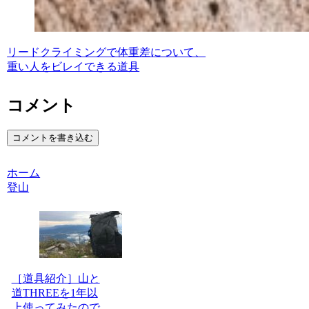
リードクライミングで体重差について、
重い人をビレイできる道具
コメント
コメントを書き込む
ホーム
登山
［道具紹介］山と
道THREEを1年以
上使ってみたので