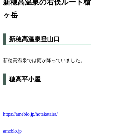
新穂高温泉の右俣ルート槍
ヶ岳
新穂高温泉登山口
新穂高温泉では雨が降っていました。
穂高平小屋
https://ameblo.jp/hotakataira/
ameblo.jp