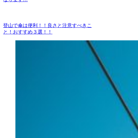
登山で傘は便利！！良さと注意すべきこ
と！おすすめ３選！！