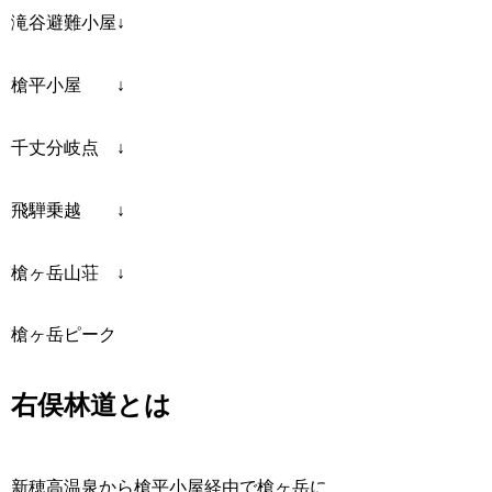
滝谷避難小屋↓
槍平小屋 ↓
千丈分岐点 ↓
飛騨乗越 ↓
槍ヶ岳山荘 ↓
槍ヶ岳ピーク
右俣林道とは
新穂高温泉から槍平小屋経由で槍ヶ岳に