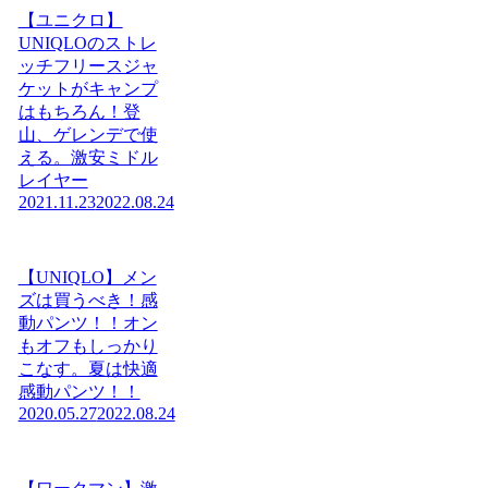
【ユニクロ】
UNIQLOのストレ
ッチフリースジャ
ケットがキャンプ
はもちろん！登
山、ゲレンデで使
える。激安ミドル
レイヤー
2021.11.23
2022.08.24
【UNIQLO】メン
ズは買うべき！感
動パンツ！！オン
もオフもしっかり
こなす。夏は快適
感動パンツ！！
2020.05.27
2022.08.24