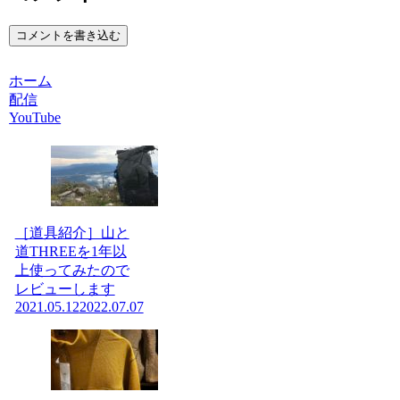
コメントを書き込む
ホーム
配信
YouTube
［道具紹介］山と
道THREEを1年以
上使ってみたので
レビューします
2021.05.12
2022.07.07