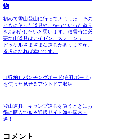
物
初めて雪山登山に行ってきました。その
ときに使った道具や、持っていった道具
をあ紹介したいと思います。積雪時に必
要な山道具はアイゼン、スノーシュー、
ピッケルさまざまな道具がありますが、
参考になれば幸いです。
［収納］パンチングボード(有孔ボード)
を使った見せるアウトドア収納
登山道具、キャンプ道具を買うときにお
得に購入できる通販サイト海外国内５
選！
コメント