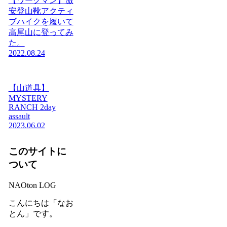
【ワークマン】激
安登山靴アクティ
ブハイクを履いて
高尾山に登ってみ
た。
2022.08.24
【山道具】
MYSTERY
RANCH 2day
assault
2023.06.02
このサイトに
ついて
NAOton LOG
こんにちは「なお
とん」です。