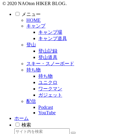
© 2020 NAOton HIKER BLOG.
メニュー
HOME
キャンプ
キャンプ場
キャンプ道具
登山
登山記録
登山道具
スキー・スノーボード
持ち物
持ち物
ユニクロ
ワークマン
ガジェット
配信
Podcast
YouTube
ホーム
検索