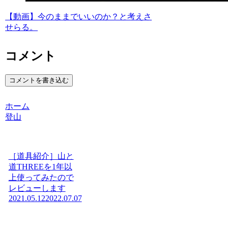
【動画】今のままでいいのか？と考えさ
せらる。
コメント
コメントを書き込む
ホーム
登山
［道具紹介］山と
道THREEを1年以
上使ってみたので
レビューします
2021.05.12
2022.07.07