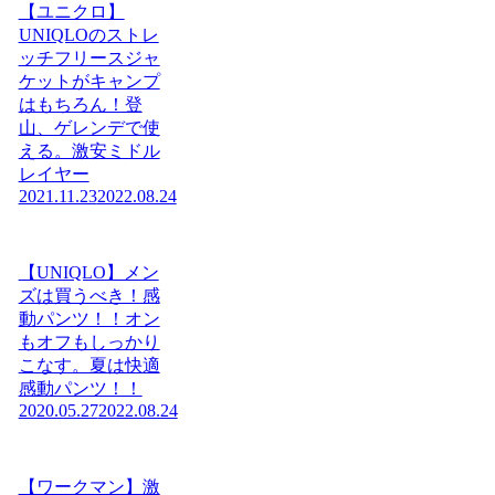
【ユニクロ】
UNIQLOのストレ
ッチフリースジャ
ケットがキャンプ
はもちろん！登
山、ゲレンデで使
える。激安ミドル
レイヤー
2021.11.23
2022.08.24
【UNIQLO】メン
ズは買うべき！感
動パンツ！！オン
もオフもしっかり
こなす。夏は快適
感動パンツ！！
2020.05.27
2022.08.24
【ワークマン】激