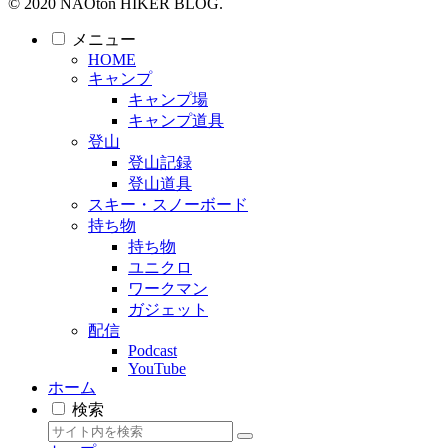
© 2020 NAOton HIKER BLOG.
メニュー
HOME
キャンプ
キャンプ場
キャンプ道具
登山
登山記録
登山道具
スキー・スノーボード
持ち物
持ち物
ユニクロ
ワークマン
ガジェット
配信
Podcast
YouTube
ホーム
検索