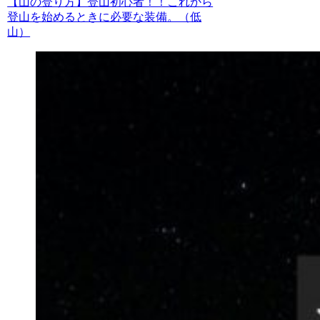
【山の登り方】登山初心者！！これから
登山を始めるときに必要な装備。（低
山）