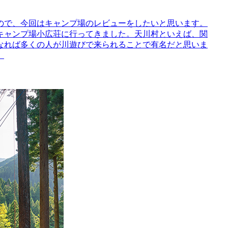
ので、今回はキャンプ場のレビューをしたいと思います。
キャンプ場小広荘に行ってきました。天川村といえば、関
なれば多くの人が川遊びで来られることで有名だと思いま
。