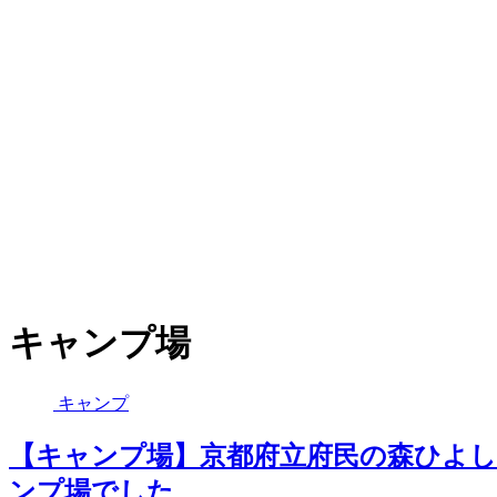
キャンプ場
キャンプ
【キャンプ場】京都府立府民の森ひよ
ンプ場でした