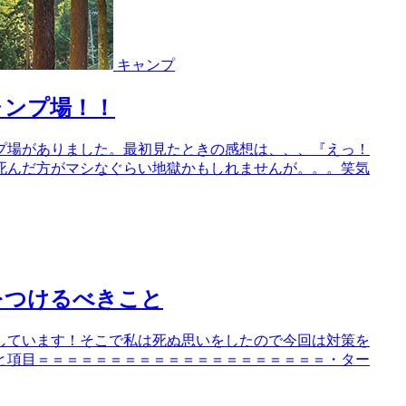
キャンプ
ャンプ場！！
プ場がありました。最初見たときの感想は、、、『えっ！
死んだ方がマシなぐらい地獄かもしれませんが。。。笑気
をつけるべきこと
しています！そこで私は死ぬ思いをしたので今回は対策を
と項目＝＝＝＝＝＝＝＝＝＝＝＝＝＝＝＝＝＝＝＝・ター