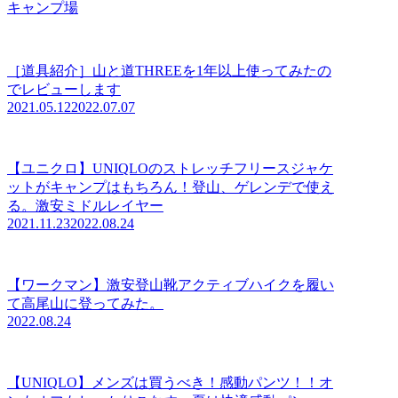
キャンプ場
［道具紹介］山と道THREEを1年以上使ってみたの
でレビューします
2021.05.12
2022.07.07
【ユニクロ】UNIQLOのストレッチフリースジャケ
ットがキャンプはもちろん！登山、ゲレンデで使え
る。激安ミドルレイヤー
2021.11.23
2022.08.24
【ワークマン】激安登山靴アクティブハイクを履い
て高尾山に登ってみた。
2022.08.24
【UNIQLO】メンズは買うべき！感動パンツ！！オ