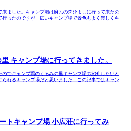
て来ました。キャンプ場は府民の森ひよしに行って来たの
て行ったのですが、広いキャンプ場で景色もよく楽しくキ
里 キャンプ場に行ってきました。
たのでキャンプ場のくるみの里キャンプ場の紹介したいと
じられるキャンプ場だと思いました。この記事ではキャン
ートキャンプ場 小広荘に行ってみ