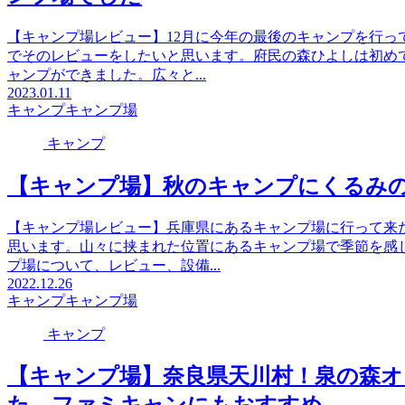
【キャンプ場レビュー】12月に今年の最後のキャンプを行っ
でそのレビューをしたいと思います。府民の森ひよしは初め
ャンプができました。広々と...
2023.01.11
キャンプ
キャンプ場
キャンプ
【キャンプ場】秋のキャンプにくるみの
【キャンプ場レビュー】兵庫県にあるキャンプ場に行って来
思います。山々に挟まれた位置にあるキャンプ場で季節を感
プ場について、レビュー、設備...
2022.12.26
キャンプ
キャンプ場
キャンプ
【キャンプ場】奈良県天川村！泉の森オ