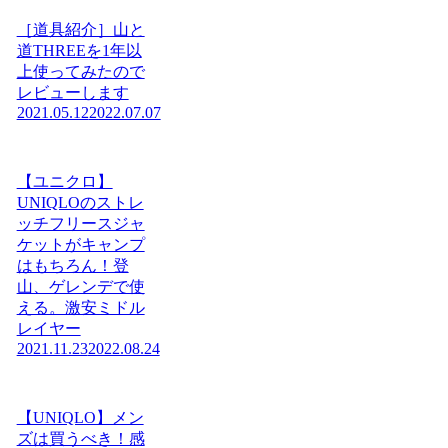
［道具紹介］山と
道THREEを1年以
上使ってみたので
レビューします
2021.05.12
2022.07.07
【ユニクロ】
UNIQLOのストレ
ッチフリースジャ
ケットがキャンプ
はもちろん！登
山、ゲレンデで使
える。激安ミドル
レイヤー
2021.11.23
2022.08.24
【UNIQLO】メン
ズは買うべき！感