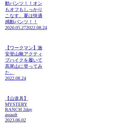
動パンツ！！オン
もオフもしっかり
こなす。夏は快適
感動パンツ！！
2020.05.27
2022.08.24
【ワークマン】激
安登山靴アクティ
ブハイクを履いて
高尾山に登ってみ
た。
2022.08.24
【山道具】
MYSTERY
RANCH 2day
assault
2023.06.02