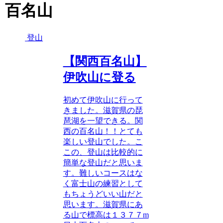
百名山
登山
【関西百名山】
伊吹山に登る
初めて伊吹山に行って
きました。滋賀県の琵
琶湖を一望できる。関
西の百名山！！とても
楽しい登山でした。こ
この、登山は比較的に
簡単な登山だと思いま
す。難しいコースはな
く富士山の練習として
もちょうどいい山だと
思います。滋賀県にあ
る山で標高は１３７７m