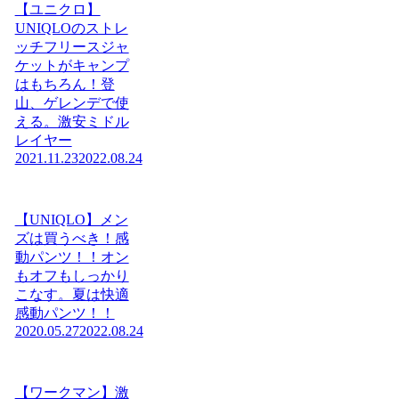
【ユニクロ】
UNIQLOのストレ
ッチフリースジャ
ケットがキャンプ
はもちろん！登
山、ゲレンデで使
える。激安ミドル
レイヤー
2021.11.23
2022.08.24
【UNIQLO】メン
ズは買うべき！感
動パンツ！！オン
もオフもしっかり
こなす。夏は快適
感動パンツ！！
2020.05.27
2022.08.24
【ワークマン】激