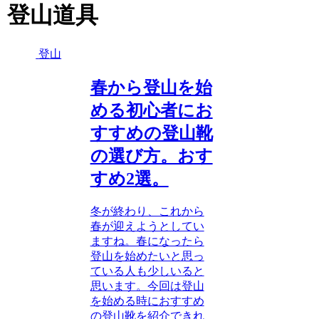
登山道具
登山
春から登山を始
める初心者にお
すすめの登山靴
の選び方。おす
すめ2選。
冬が終わり、これから
春が迎えようとしてい
ますね。春になったら
登山を始めたいと思っ
ている人も少しいると
思います。今回は登山
を始める時におすすめ
の登山靴を紹介できれ