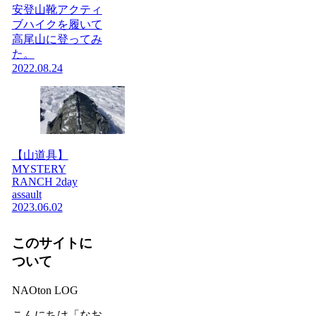
安登山靴アクティ
ブハイクを履いて
高尾山に登ってみ
た。
2022.08.24
【山道具】
MYSTERY
RANCH 2day
assault
2023.06.02
このサイトに
ついて
NAOton LOG
こんにちは「なお