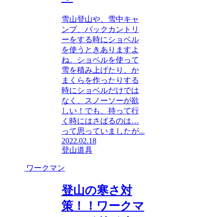
雪山登山や、雪中キャ
ンプ、バックカントリ
ーをする時にショベル
を使うときありますよ
ね。ショベルを使って
雪を積み上げたり、か
まくらを作ったりする
時にショベルだけでは
なく、スノーソーが欲
しい！でも、持って行
く時にはさばるのは…
って思っていましたが...
2022.02.18
登山道具
ワークマン
登山の寒さ対
策！！ワークマ