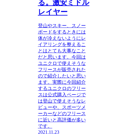
る。激安ミドル
レイヤー
登山やスキー、スノー
ボードをするときには
体が冷えないようにレ
イアリングを整えるこ
とはとても大事なこと
だと思います。今回は
ユニクロで使えそうな
フリースが販売された
ので紹介したいと思い
ます。実際に今回紹介
するユニクロのフリー
スは公式購入ページで
は登山で使えそうなレ
ビューや、スポーツメ
ーカーなどのフリース
に近いと高評価が多い
です。
2021.11.23