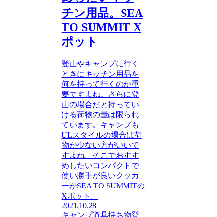
チン用品。SEA
TO SUMMIT X
ポット
登山やキャンプに行く
ときにキッチン用品を
何を持って行くのか重
要ですよね。さらに登
山の場合だと持ってい
ける荷物の量は限られ
ています。キャンプも
ULスタイルの場合は荷
物が少ない方がいいで
すよね。そこでおすす
めしたいコンパクトで
使い勝手が良いクッカ
ーがSEA TO SUMMITの
Xポット。
2021.10.28
キャンプ道具
持ち物
登