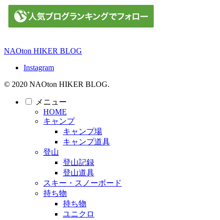
NAOton HIKER BLOG
Instagram
© 2020 NAOton HIKER BLOG.
メニュー
HOME
キャンプ
キャンプ場
キャンプ道具
登山
登山記録
登山道具
スキー・スノーボード
持ち物
持ち物
ユニクロ