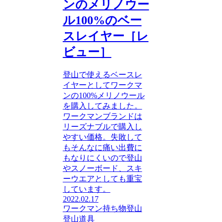
ンのメリノウー
ル100%のベー
スレイヤー［レ
ビュー］
登山で使えるベースレ
イヤーとしてワークマ
ンの100%メリノウール
を購入してみました。
ワークマンブランドは
リーズナブルで購入し
やすい価格。失敗して
もそんなに痛い出費に
もなりにくいので登山
やスノーボード、スキ
ーウエアとしても重宝
しています。
2022.02.17
ワークマン
持ち物
登山
登山道具